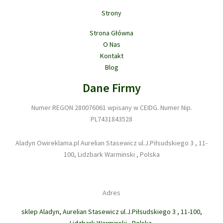
Strony
Strona Główna
O Nas
Kontakt
Blog
Dane Firmy
Numer REGON 280076061 wpisany w CEIDG. Numer Nip.
PL7431843528
Aladyn Owireklama.pl Aurelian Stasewicz ul.J.Piłsudskiego 3 , 11-
100, Lidzbark Warminski , Polska
Adres
sklep Aladyn, Aurelian Stasewicz ul.J.Piłsudskiego 3 , 11-100,