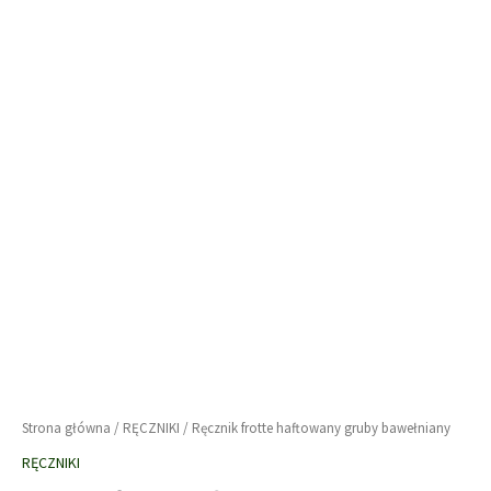
Strona główna
/
RĘCZNIKI
/ Ręcznik frotte haftowany gruby bawełniany
RĘCZNIKI