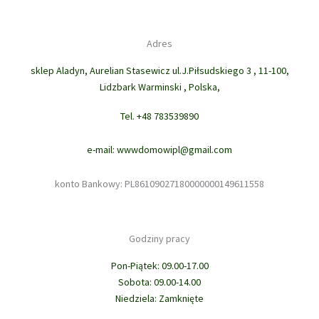
Adres
sklep Aladyn, Aurelian Stasewicz ul.J.Piłsudskiego 3 , 11-100,
Lidzbark Warminski , Polska,
Tel. +48 783539890
e-mail: wwwdomowipl@gmail.com
konto Bankowy: PL86109027180000000149611558
Godziny pracy
Pon-Piątek: 09.00-17.00
Sobota: 09.00-14.00
Niedziela: Zamknięte