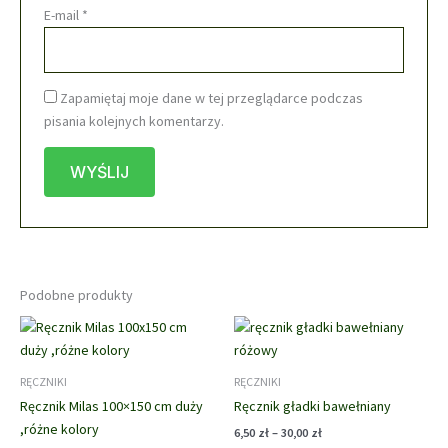
E-mail
*
Zapamiętaj moje dane w tej przeglądarce podczas
pisania kolejnych komentarzy.
Podobne produkty
RĘCZNIKI
RĘCZNIKI
Ręcznik Milas 100×150 cm duży
Ręcznik gładki bawełniany
,różne kolory
Zakres
6,50
zł
–
30,00
zł
cen: