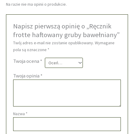
Na razie nie ma opinii o produkcie.
Napisz pierwszą opinię o „Ręcznik
frotte haftowany gruby bawełniany”
Twój adres e-mail nie zostanie opublikowany.
Wymagane
pola są oznaczone
*
Twoja ocena
*
Twoja opinia
*
Nazwa
*