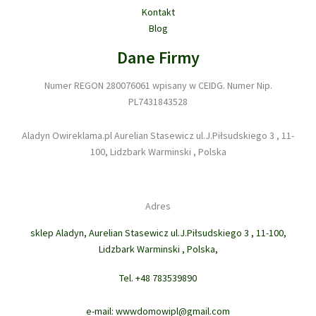
Kontakt
Blog
Dane Firmy
Numer REGON 280076061 wpisany w CEIDG. Numer Nip.
PL7431843528
Aladyn Owireklama.pl Aurelian Stasewicz ul.J.Piłsudskiego 3 , 11-
100, Lidzbark Warminski , Polska
Adres
sklep Aladyn, Aurelian Stasewicz ul.J.Piłsudskiego 3 , 11-100,
Lidzbark Warminski , Polska,
Tel. +48 783539890
e-mail: wwwdomowipl@gmail.com