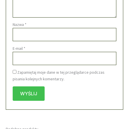
Nazwa
*
E-mail
*
Zapamiętaj moje dane w tej przeglądarce podczas
pisania kolejnych komentarzy.
Podobne produkty