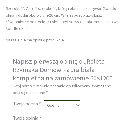
Szerokość: Określ szerokość, którą roleta ma zakrywać (światło
okna) i dodaj około 5 cm-20 cm. W ten sposób uzyskasz
równomierne pokrycie, a roleta będzie wyglądała imponująco w
świetle okna.
Na razie nie ma opinii o produkcie.
Napisz pierwszą opinię o „Roleta
Rzymska DomowiPabra biała
kompletna na zamówienie 60×120”
Twój adres e-mail nie zostanie opublikowany.
Wymagane
pola są oznaczone
*
Twoja ocena
*
Twoja opinia
*