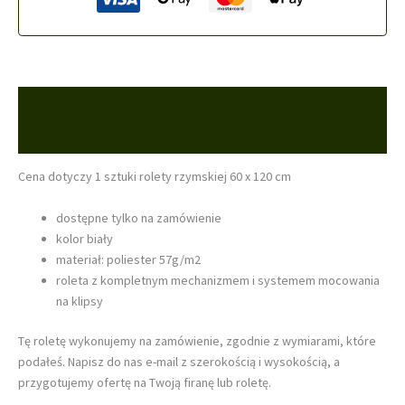
Opis
Opinie (0)
Cena dotyczy 1 sztuki rolety rzymskiej 60 x 120 cm
dostępne tylko na zamówienie
kolor biały
materiał: poliester 57g/m2
roleta z kompletnym mechanizmem i systemem mocowania
na klipsy
Tę roletę wykonujemy na zamówienie, zgodnie z wymiarami, które
podałeś. Napisz do nas e-mail z szerokością i wysokością, a
przygotujemy ofertę na Twoją firanę lub roletę.