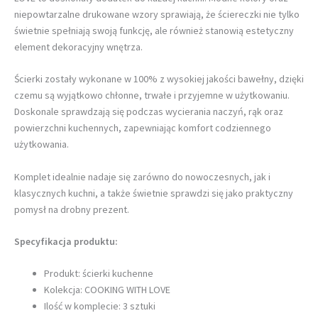
niepowtarzalne drukowane wzory sprawiają, że ściereczki nie tylko
świetnie spełniają swoją funkcję, ale również stanowią estetyczny
element dekoracyjny wnętrza.
Ścierki zostały wykonane w 100% z wysokiej jakości bawełny, dzięki
czemu są wyjątkowo chłonne, trwałe i przyjemne w użytkowaniu.
Doskonale sprawdzają się podczas wycierania naczyń, rąk oraz
powierzchni kuchennych, zapewniając komfort codziennego
użytkowania.
Komplet idealnie nadaje się zarówno do nowoczesnych, jak i
klasycznych kuchni, a także świetnie sprawdzi się jako praktyczny
pomysł na drobny prezent.
Specyfikacja produktu:
Produkt: ścierki kuchenne
Kolekcja: COOKING WITH LOVE
Ilość w komplecie: 3 sztuki