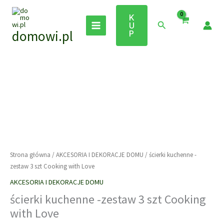
Przejdź
do
K
Szukaj
U
treści
domowi.pl
P
Strona główna
/
AKCESORIA I DEKORACJE DOMU
/ ścierki kuchenne -
zestaw 3 szt Cooking with Love
AKCESORIA I DEKORACJE DOMU
ścierki kuchenne -zestaw 3 szt Cooking
with Love