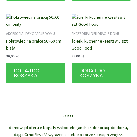
AKCESORIA I DEKORACJE DOMU
AKCESORIA I DEKORACJE DOMU
Pokrowiec na pralkę 50×60 cm
ścierki kuchenne -zestaw 3 szt
biały
Good Food
30,00
zł
25,00
zł
DODAJ DO
DODAJ DO
KOSZYKA
KOSZYKA
O nas
domowi.pl oferuje bogaty wybór eleganckich dekoracji do domu,
dając Ci możliwość wyrażenia siebie poprzez design wnętrz.