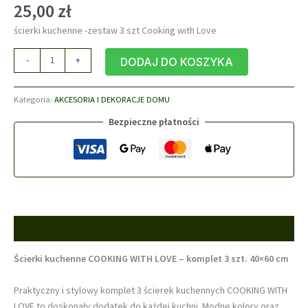
25,00
zł
ścierki kuchenne -zestaw 3 szt Cooking with Love
ilość
-
+
DODAJ DO KOSZYKA
ścierki
kuchenne
Kategoria:
AKCESORIA I DEKORACJE DOMU
-
zestaw
Bezpieczne płatności
3
szt
Cooking
with
Love
Opis
Ścierki kuchenne COOKING WITH LOVE – komplet 3 szt. 40×60 cm
Praktyczny i stylowy komplet 3 ścierek kuchennych COOKING WITH
LOVE to doskonały dodatek do każdej kuchni. Modne kolory oraz