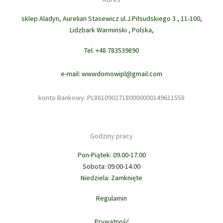
sklep Aladyn, Aurelian Stasewicz ul.J.Piłsudskiego 3 , 11-100,
Lidzbark Warminski , Polska,
Tel. +48 783539890
e-mail: wwwdomowipl@gmail.com
konto Bankowy: PL86109027180000000149611558
Godziny pracy
Pon-Piątek: 09.00-17.00
Sobota: 09.00-14.00
Niedziela: Zamknięte
Regulamin
Prywatność