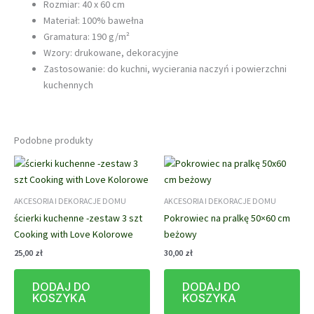
Rozmiar: 40 x 60 cm
Materiał: 100% bawełna
Gramatura: 190 g/m²
Wzory: drukowane, dekoracyjne
Zastosowanie: do kuchni, wycierania naczyń i powierzchni
kuchennych
Podobne produkty
AKCESORIA I DEKORACJE DOMU
AKCESORIA I DEKORACJE DOMU
ścierki kuchenne -zestaw 3 szt
Pokrowiec na pralkę 50×60 cm
Cooking with Love Kolorowe
beżowy
25,00
zł
30,00
zł
DODAJ DO
DODAJ DO
KOSZYKA
KOSZYKA