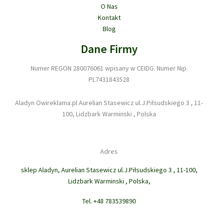
O Nas
Kontakt
Blog
Dane Firmy
Numer REGON 280076061 wpisany w CEIDG. Numer Nip.
PL7431843528
Aladyn Owireklama.pl Aurelian Stasewicz ul.J.Piłsudskiego 3 , 11-
100, Lidzbark Warminski , Polska
Adres
sklep Aladyn, Aurelian Stasewicz ul.J.Piłsudskiego 3 , 11-100,
Lidzbark Warminski , Polska,
Tel. +48 783539890