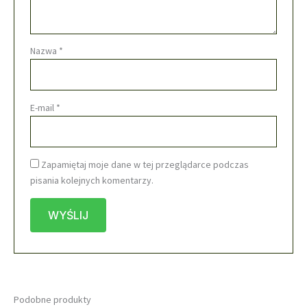
Nazwa
*
E-mail
*
Zapamiętaj moje dane w tej przeglądarce podczas
pisania kolejnych komentarzy.
Podobne produkty