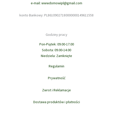
e-mail: wwwdomowipl@gmail.com
konto Bankowy: PL86109027180000000149611558
Godziny pracy
Pon-Piątek: 09.00-17.00
Sobota: 09.00-14.00
Niedziela: Zamknięte
Regulamin
Prywatność
Zwrot i Reklamacje
Dostawa produktów i płatności