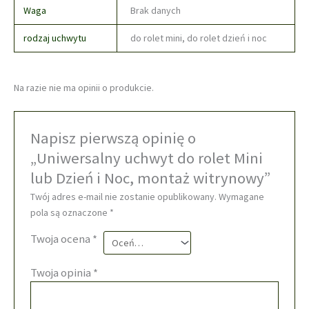
Waga
Brak danych
rodzaj uchwytu
do rolet mini, do rolet dzień i noc
Na razie nie ma opinii o produkcie.
Napisz pierwszą opinię o
„Uniwersalny uchwyt do rolet Mini
lub Dzień i Noc, montaż witrynowy”
Twój adres e-mail nie zostanie opublikowany.
Wymagane
pola są oznaczone
*
Twoja ocena
*
Twoja opinia
*