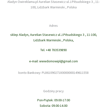
Aladyn Owireklama.pl Aurelian Stasewicz ul.J.Piłsudskiego 3 , 11-
100, Lidzbark Warminski , Polska
Adres
sklep Aladyn, Aurelian Stasewicz ul.J.Piłsudskiego 3 , 11-100,
Lidzbark Warminski , Polska,
Tel. +48 783539890
e-mail: wwwdomowipl@gmail.com
konto Bankowy: PL86109027180000000149611558
Godziny pracy
Pon-Piątek: 09.00-17.00
Sobota: 09.00-14.00