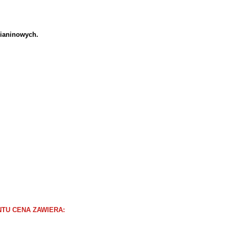
zianinowych.
NTU CENA ZAWIERA: