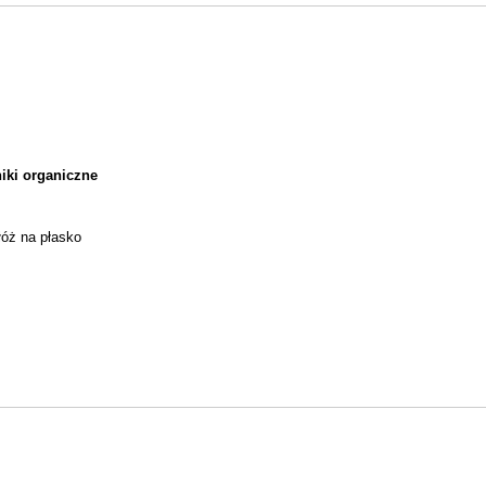
iki organiczne
złóż na płasko