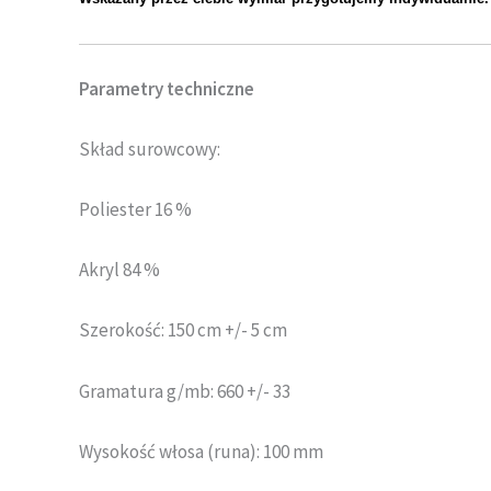
Parametry techniczne
Skład surowcowy:
Poliester 16 %
Akryl 84 %
Szerokość: 150 cm +/- 5 cm
Gramatura g/mb: 660 +/- 33
Wysokość włosa (runa): 100 mm