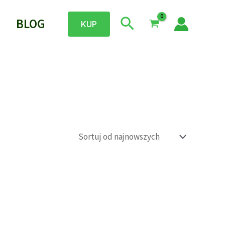
Szukaj
BLOG
KUP