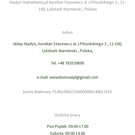
Aladyn Owireklama.pl Aurelian Stasewicz ul.J.Piłsudskiego 3 , 11-
100, Lidzbark Warminski , Polska
Adres
sklep Aladyn, Aurelian Stasewicz ul.J.Piłsudskiego 3 , 11-100,
Lidzbark Warminski , Polska,
Tel. +48 783539890
e-mail: wwwdomowipl@gmail.com
konto Bankowy: PL86109027180000000149611558
Godziny pracy
Pon-Piątek: 09.00-17.00
Sobota: 09.00-14.00