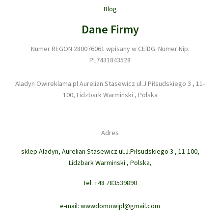
Blog
Dane Firmy
Numer REGON 280076061 wpisany w CEIDG. Numer Nip.
PL7431843528
Aladyn Owireklama.pl Aurelian Stasewicz ul.J.Piłsudskiego 3 , 11-
100, Lidzbark Warminski , Polska
Adres
sklep Aladyn, Aurelian Stasewicz ul.J.Piłsudskiego 3 , 11-100,
Lidzbark Warminski , Polska,
Tel. +48 783539890
e-mail: wwwdomowipl@gmail.com