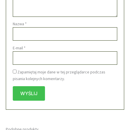
Nazwa
*
E-mail
*
Zapamiętaj moje dane w tej przeglądarce podczas
pisania kolejnych komentarzy.
Podobne produkty