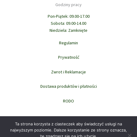
Godziny pracy
Pon-Piątek: 09.00-17.00
Sobota: 09.00-14.00
Niedziela: Zamknięte
Regulamin
Prywatność
Zwrot i Reklamacje
Dostawa produktów i płatności
RODO
Ta strona korzysta z ciasteczek aby świadczyć usługi na
najwyższym poziomie. Dalsze korzystanie ze strony oznacza,
że zgadzasz się na ich użycie.