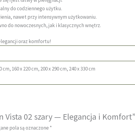
alny do codziennego użytku.
ienia, nawet przy intensywnym użytkowaniu.
no do nowoczesnych, jak i klasycznych wnętrz.
elegancji oraz komfortu!
70 cm, 160 x 220 cm, 200 x 290 cm, 240 x 330 cm
 Vista 02 szary — Elegancja i Komfort
ne pola są oznaczone
*