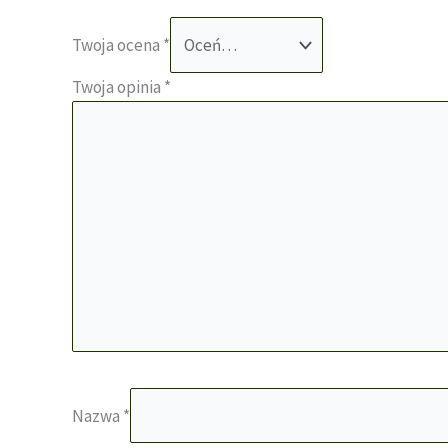
Twoja ocena
*
Twoja opinia
*
Nazwa
*