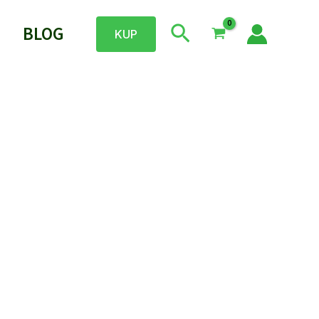
Szukaj
BLOG
KUP