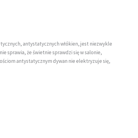
astycznych, antystatycznych włókien, jest niezwykle
e sprawia, że świetnie sprawdzi się w salonie,
wościom antystatycznym dywan nie elektryzuje się,