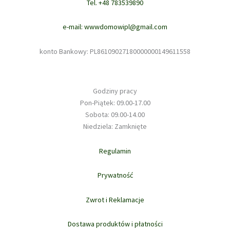
Tel. +48 783539890
e-mail: wwwdomowipl@gmail.com
konto Bankowy: PL86109027180000000149611558
Godziny pracy
Pon-Piątek: 09.00-17.00
Sobota: 09.00-14.00
Niedziela: Zamknięte
Regulamin
Prywatność
Zwrot i Reklamacje
Dostawa produktów i płatności