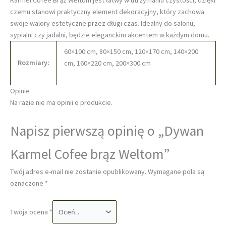
czemu stanowi praktyczny element dekoracyjny, który zachowa
swoje walory estetyczne przez długi czas. Idealny do salonu,
sypialni czy jadalni, będzie eleganckim akcentem w każdym domu.
60×100 cm, 80×150 cm, 120×170 cm, 140×200
Rozmiary:
cm, 160×220 cm, 200×300 cm
Opinie
Na razie nie ma opinii o produkcie.
Napisz pierwszą opinię o „Dywan
Karmel Cofee brąz Weltom”
Twój adres e-mail nie zostanie opublikowany.
Wymagane pola są
oznaczone
*
Twoja ocena
*