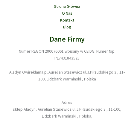
Strona Główna
O Nas
Kontakt
Blog
Dane Firmy
Numer REGON 280076061 wpisany w CEIDG. Numer Nip.
PL7431843528
Aladyn Owireklama.pl Aurelian Stasewicz ul.J.Piłsudskiego 3 , 11-
100, Lidzbark Warminski , Polska
Adres
sklep Aladyn, Aurelian Stasewicz ul.J.Piłsudskiego 3 , 11-100,
Lidzbark Warminski , Polska,