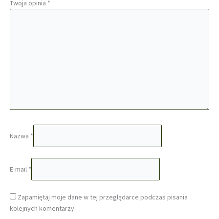
Twoja opinia
*
Nazwa
*
E-mail
*
Zapamiętaj moje dane w tej przeglądarce podczas pisania
kolejnych komentarzy.