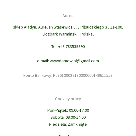
Adres
sklep Aladyn, Aurelian Stasewicz ul.J.Piłsudskiego 3 , 11-100,
Lidzbark Warminski , Polska,
Tel. +48 783539890
e-mail: wwwdomowipl@gmail.com
konto Bankowy: PL86109027180000000149611558
Godziny pracy
Pon-Piątek: 09.00-17.00
Sobota: 09.00-14.00
Niedziela: Zamknięte