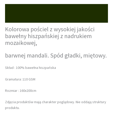
Opis
Opinie (0)
Kolorowa pościel z wysokiej jakości
bawełny hiszpańskiej z nadrukiem
mozaikowej,
barwnej mandali.
Spód gładki, miętowy.
Skład : 100% bawełna hiszpańska
Gramatura: 110 GSM
Rozmiar : 160x200cm
Zdjęcia produktów mają charakter poglądowy. Nie oddają struktury
produktu.