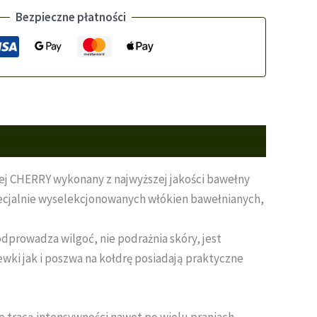
Bezpieczne płatności
nej CHERRY wykonany z najwyższej jakości bawełny
specjalnie wyselekcjonowanych włókien bawełnianych,
dprowadza wilgoć, nie podrażnia skóry, jest
ewki jak i poszwa na kołdrę posiadają praktyczne