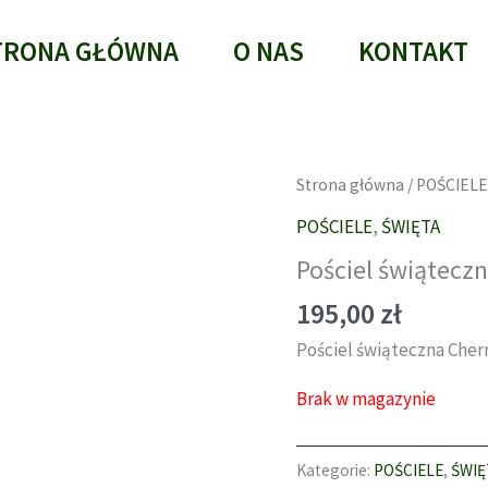
TRONA GŁÓWNA
O NAS
KONTAKT
Strona główna
/
POŚCIELE
POŚCIELE
,
ŚWIĘTA
Pościel świątecz
195,00
zł
Pościel świąteczna Cher
Brak w magazynie
Kategorie:
POŚCIELE
,
ŚWIĘ