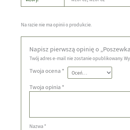
Na razie nie ma opinii o produkcie.
Napisz pierwszą opinię o „Poszewk
Twój adres e-mail nie zostanie opublikowany.
Wy
Twoja ocena
*
Twoja opinia
*
Nazwa
*