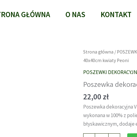
TRONA GŁÓWNA
O NAS
KONTAKT
Strona główna
/
POSZEWK
40x40cm kwiaty Peoni
POSZEWKI DEKORACYJ
Poszewka dekora
22,00
zł
Poszewka dekoracyjna V
wykonana w 100% z poli
błyskawicznym, dodaje e