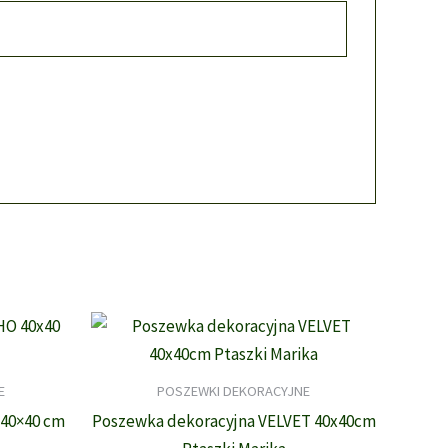
E
POSZEWKI DEKORACYJNE
40×40 cm
Poszewka dekoracyjna VELVET 40x40cm