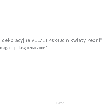
a dekoracyjna VELVET 40x40cm kwiaty Peoni”
magane pola są oznaczone
*
E-mail
*