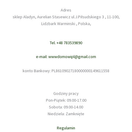
Adres
sklep Aladyn, Aurelian Stasewicz ul.J.Piłsudskiego 3 , 11-100,
Lidzbark Warminski , Polska,
Tel. +48 783539890
e-mail: wwwdomowipl@gmail.com
konto Bankowy: PL86109027180000000149611558
Godziny pracy
Pon-Piątek: 09.00-17.00
Sobota: 09.00-14.00
Niedziela: Zamknięte
Regulamin