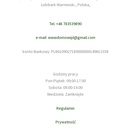
Lidzbark Warminski , Polska,
Tel. +48 783539890
e-mail: wwwdomowipl@gmail.com
konto Bankowy: PL86109027180000000149611558
Godziny pracy
Pon-Piątek: 09.00-17.00
Sobota: 09.00-14.00
Niedziela: Zamknięte
Regulamin
Prywatność