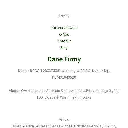
Strony
Strona Główna
O Nas
Kontakt
Blog
Dane Firmy
Numer REGON 280076061 wpisany w CEIDG. Numer Nip.
PL7431843528
Aladyn Owireklama.pl Aurelian Stasewicz ul.J.Piłsudskiego 3 , 11-
100, Lidzbark Warminski , Polska
Adres
sklep Aladyn, Aurelian Stasewicz ul.J.Piłsudskiego 3 , 11-100,