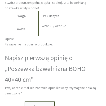
Stwórz przestrzeń pełną ciepła i spokoju z tą bawełnianą
poszewką w stylu boho!
Waga
Brak danych
wzór 01, wzór 02
wzory:
Opinie
Na razie nie ma opinii o produkcie.
Napisz pierwszą opinię o
„Poszewka bawełniana BOHO
40×40 cm”
Twój adres e-mail nie zostanie opublikowany.
Wymagane pola są
oznaczone
*