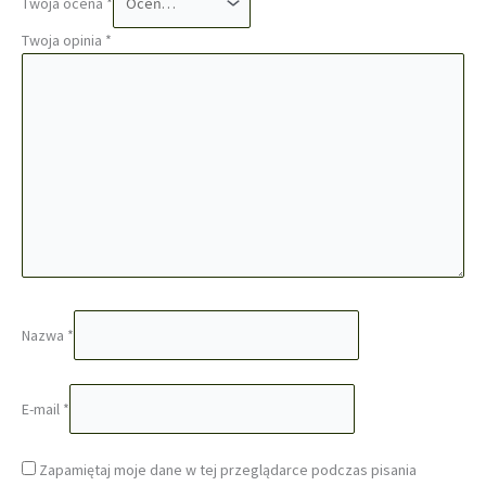
Twoja ocena
*
Twoja opinia
*
Nazwa
*
E-mail
*
Zapamiętaj moje dane w tej przeglądarce podczas pisania